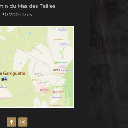
min du Mas des Tailles
30 700 Uzès