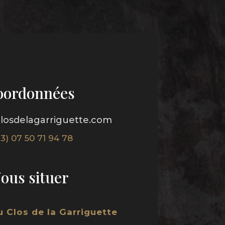
oordonnées
losdelagarriguette.com
33) 07 50 71 94 78
ous situer
 Clos de la Garriguette