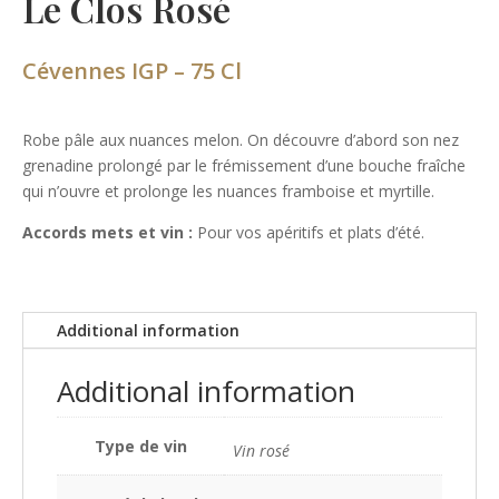
Le Clos Rosé
Cévennes IGP – 75 Cl
Robe pâle aux nuances melon. On découvre d’abord son nez
grenadine prolongé par le frémissement d’une bouche fraîche
qui n’ouvre et prolonge les nuances framboise et myrtille.
Accords mets et vin :
Pour vos apéritifs et plats d’été.
Additional information
Additional information
Type de vin
Vin rosé