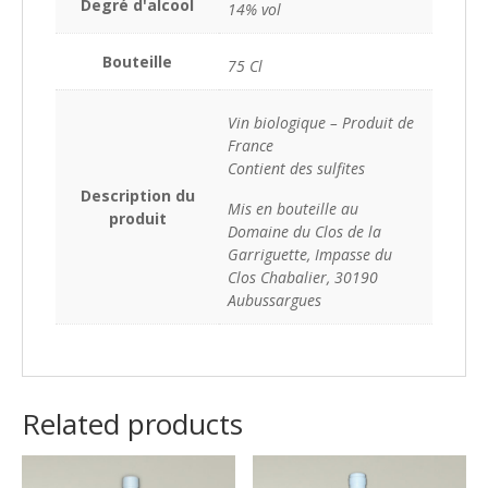
Degré d'alcool
14% vol
Bouteille
75 Cl
Vin biologique – Produit de
France
Contient des sulfites
Description du
Mis en bouteille au
produit
Domaine du Clos de la
Garriguette, Impasse du
Clos Chabalier, 30190
Aubussargues
Related products