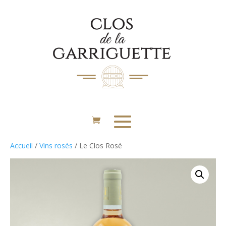
Accueil
/
Vins rosés
/ Le Clos Rosé