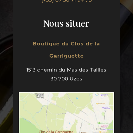
(+33) 07 50 71 94 78
Nous situer
Boutique du Clos de la
Garriguette
1513 chemin du Mas des Tailles
30 700 Uzès